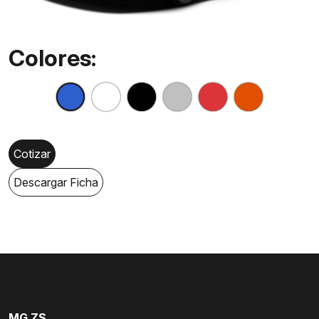
Colores:
Cotizar
Descargar Ficha
MG ZS