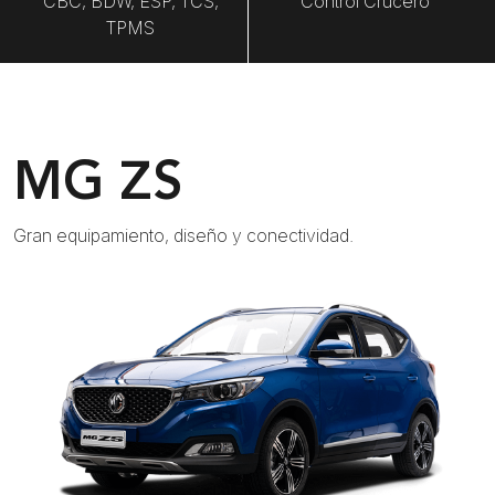
CBC, BDW, ESP, TCS,
Control Crucero
TPMS
MG ZS
Gran equipamiento, diseño y conectividad.