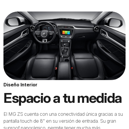
Diseño Interior
Espacio a tu medida
El MG ZS cuenta con una conectividad única gracias a su
pantalla touch de 8" en su versión de entrada. Su gran
sunroof panorámico, permite tener mucha más