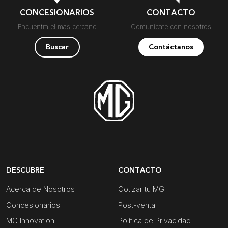
CONCESIONARIOS
CONTACTO
Encuentra el más cercano
Comunícate con nosotros
Buscar
Contáctanos
DESCUBRE
CONTACTO
Acerca de Nosotros
Cotizar tu MG
Concesionarios
Post-venta
MG Innovation
Política de Privacidad