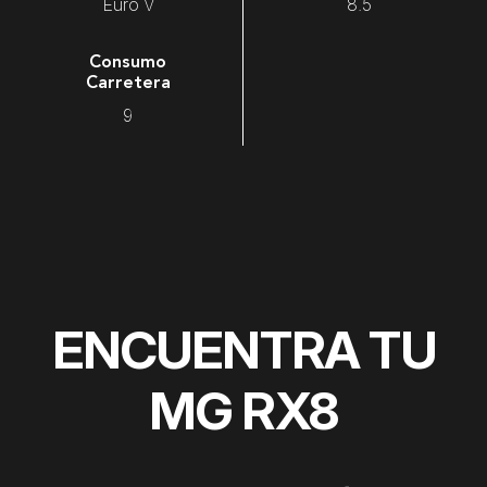
Euro V
8.5
Consumo
Carretera
9
ENCUENTRA TU
MG RX8