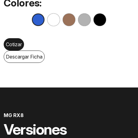
Colores:
Cotizar
Descargar Ficha
MG RX8
Versiones