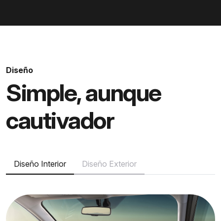
Diseño
Simple, aunque
cautivador
Diseño Interior
Diseño Exterior