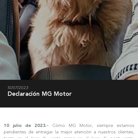
10/07/2023
Declaración MG Motor
10 julio de 2023.-
Cómo MG Motor, siempre estamos
pendientes de entregar la mejor atención a nuestros clientes,