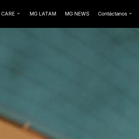
 CARE
MG LATAM
MG NEWS
Contáctanos