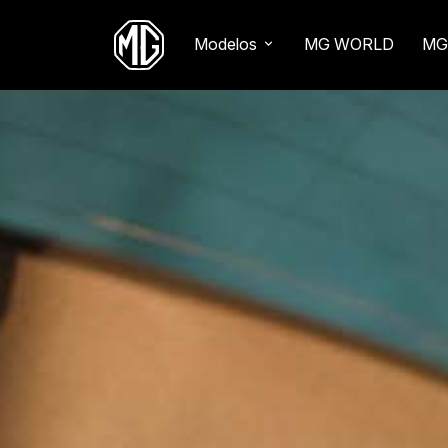
Modelos
MG WORLD
MG