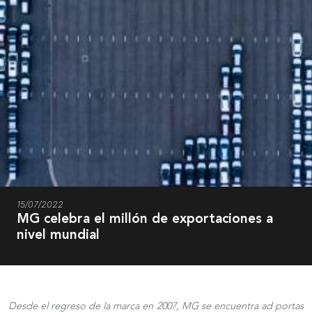
15/07/2022
MG celebra el millón de exportaciones a
nivel mundial
Desde el regreso de la marca en 2007, MG se encuentra ad portas