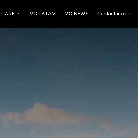
 CARE
MG LATAM
MG NEWS
Contáctanos