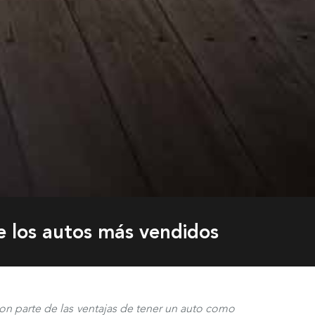
e los autos más vendidos
n parte de las ventajas de tener un auto como