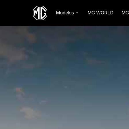
Modelos
MG WORLD
MG