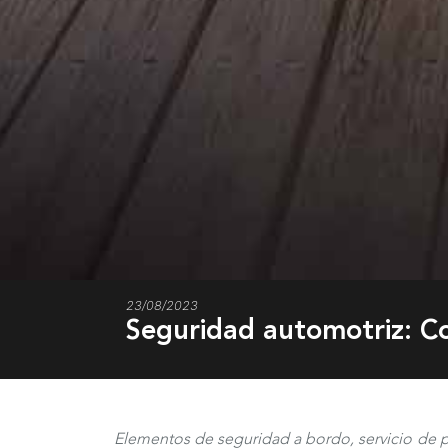
23/08/2023
Seguridad automotriz: Co
Elementos de seguridad a bordo, servicio de 