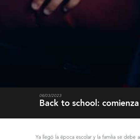
06/03/2023
Back to school: comienza 
Ya llegó la época escolar y la familia se debe