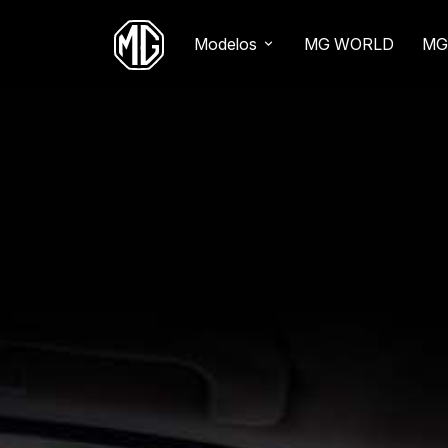
Modelos
MG WORLD
MG