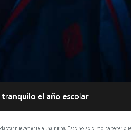
tranquilo el año escolar
 adaptar nuevamente a una rutina. Esto no solo implica tener que