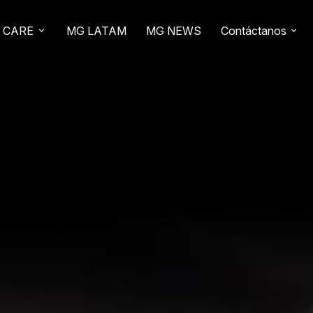
 CARE
MG LATAM
MG NEWS
Contáctanos