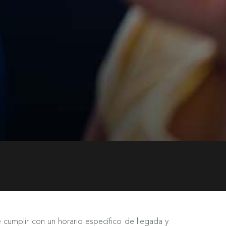
 cumplir con un horario específico de llegada y